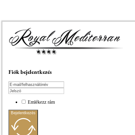
Fiók bejelentkezés
Emlékezz rám
Bejelentkezés