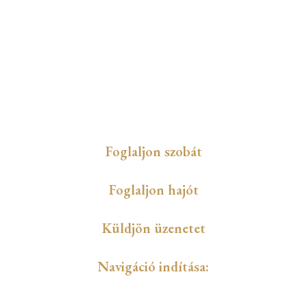
Foglaljon szobát
Foglaljon hajót
Küldjön üzenetet
Navigáció indítása: