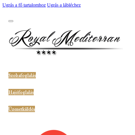
Ugrás a fő tartalomhoz
Ugrás a lábléchez
Szobafoglalás
Hajófoglalás
Üzenetküldés